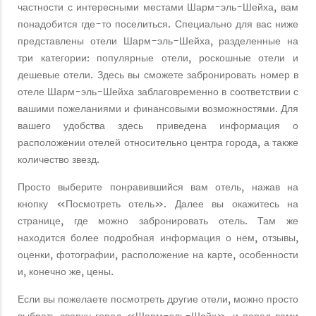
частности с интересными местами Шарм-эль-Шейха, вам
понадобится где-то поселиться. Специально для вас ниже
представлены отели Шарм-эль-Шейха, разделенные на
три категории: популярные отели, роскошные отели и
дешевые отели. Здесь вы сможете забронировать номер в
отеле Шарм-эль-Шейха заблаговременно в соответствии с
вашими пожеланиями и финансовыми возможностями. Для
вашего удобства здесь приведена информация о
расположении отелей относительно центра города, а также
количество звезд.
Просто выберите понравившийся вам отель, нажав на
кнопку «Посмотреть отель». Далее вы окажитесь на
странице, где можно забронировать отель. Там же
находится более подробная информация о нем, отзывы,
оценки, фотографии, расположение на карте, особенности
и, конечно же, цены.
Если вы пожелаете посмотреть другие отели, можно просто
выбрать сверху город «Шарм-эль-Шейх», и перед вами