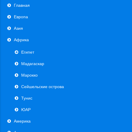
Главная
Европа
Азия
Африка
Египет
Мадагаскар
Марокко
Сейшельские острова
Тунис
ЮАР
Америка