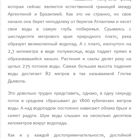
которая сейчас является естественной границей между
Аргентиной и Бразилией. Как это ни странно, но свое
начало она берет неподалеку от берегов Атлантики и несет
свои воды в самую глубь побережья. Срываясь с
шестидесяти метрового края природного плато, река
образует великолепный водопад. А с плато, изогнутого на
2,7 километра в виде полумесяца, вода падает прямо в
образовавшийся каньон. Растения и скалы делят реку на
целых 275 потоков воды. Самая большая высота падения
воды достигает 82 метров в так называемой Глотке
Дьявола.
Это довольно трудно представить, однако, в одну секунду
поток в среднем сбрасывает до 1800 кубических метров
воды. А над водопадом постоянно нависают облака брызг и
сияют радуги. Шум воды слышен на несколько десятков
километров вокруг водопада.
Как и у каждой достопримечательности, достойной