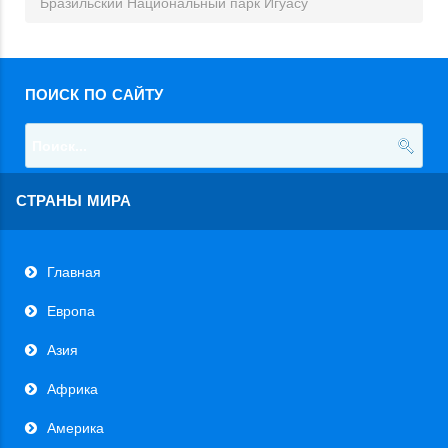
Бразильский Национальный парк Игуасу
ПОИСК ПО САЙТУ
СТРАНЫ МИРА
Главная
Европа
Азия
Африка
Америка