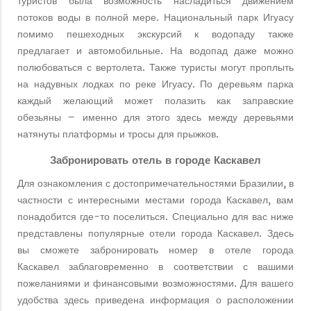
туристов была возможность насладиться движением
потоков воды в полной мере. Национальный парк Игуасу
помимо пешеходных экскурсий к водопаду также
предлагает и автомобильные. На водопад даже можно
полюбоваться с вертолета. Также туристы могут проплыть
на надувных лодках по реке Игуасу. По деревьям парка
каждый желающий может полазить как заправские
обезьяны – именно для этого здесь между деревьями
натянуты платформы и тросы для прыжков.
Забронировать отель в городе Каскавел
Для ознакомления с достопримечательностями Бразилии, в
частности с интересными местами города Каскавел, вам
понадобится где-то поселиться. Специально для вас ниже
представлены популярные отели города Каскавел. Здесь
вы сможете забронировать номер в отеле города
Каскавел заблаговременно в соответствии с вашими
пожеланиями и финансовыми возможностями. Для вашего
удобства здесь приведена информация о расположении