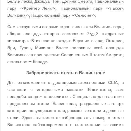
Белые пески, Джошуа-Три, Долина Смерти, Национальный
парк «Крейтер-Лейк», Национальный парк «Лассен
Волканик», Национальный парк «Секвойя».
Самые крупными озерами страны являются Великие озера,
общая площадь которых составляет 245,2 квадратных
километра. В их состав входят Верхние озера, Онтарио,
Эри, Гурон, Мичиган. Более половины всей площади
Великих озер принадлежит Соединенным Штатам Америки,
остальное – Канаде.
Забронировать отель в Вашингтоне
Для ознакомления с достопримечательностями США, в
частности с интересными местами Вашингтона, вам
понадобится где-то поселиться. Специально для вас ниже
представлены отели Вашингтона, разделенные на три
категории: популярные отели, роскошные отели и дешевые
отели. Здесь вы сможете забронировать номер в отеле
Вашингтона заблаговременно в соответствии с вашими