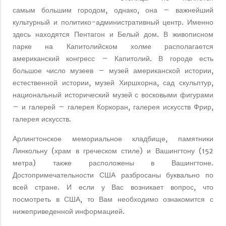
самым большим городом, однако, она – важнейший
культурный и политико-административный центр. Именно
здесь находятся Пентагон и Белый дом. В живописном
парке на Капитолийском холме располагается
американский конгресс – Капитолий. В городе есть
большое число музеев – музей американской истории,
естественной истории, музей Хиршхорна, сад скульптур,
национальный исторический музей с восковыми фигурами
– и галерей – галерея Коркоран, галерея искусств Фрир,
галерея искусств.
Арлингтонское мемориальное кладбище, памятники
Линкольну (храм в греческом стиле) и Вашингтону (152
метра) также расположены в Вашингтоне.
Достопримечательности США разбросаны буквально по
всей стране. И если у Вас возникает вопрос, что
посмотреть в США, то Вам необходимо ознакомится с
нижеприведенной информацией.