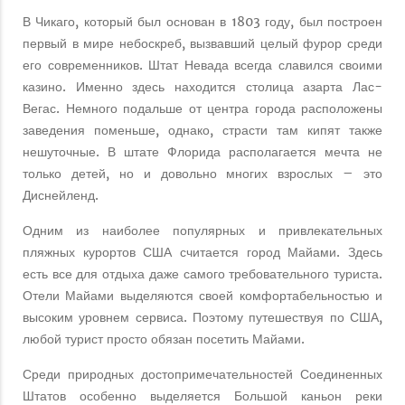
В Чикаго, который был основан в 1803 году, был построен
первый в мире небоскреб, вызвавший целый фурор среди
его современников. Штат Невада всегда славился своими
казино. Именно здесь находится столица азарта Лас-
Вегас. Немного подальше от центра города расположены
заведения поменьше, однако, страсти там кипят также
нешуточные. В штате Флорида располагается мечта не
только детей, но и довольно многих взрослых – это
Диснейленд.
Одним из наиболее популярных и привлекательных
пляжных курортов США считается город Майами. Здесь
есть все для отдыха даже самого требовательного туриста.
Отели Майами выделяются своей комфортабельностью и
высоким уровнем сервиса. Поэтому путешествуя по США,
любой турист просто обязан посетить Майами.
Среди природных достопримечательностей Соединенных
Штатов особенно выделяется Большой каньон реки