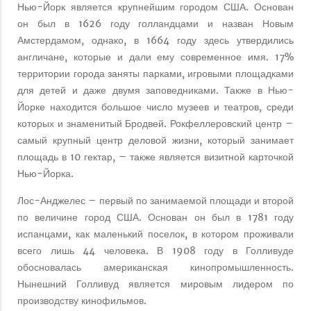
Нью-Йорк является крупнейшим городом США. Основан
он был в 1626 году голландцами и назван Новым
Амстердамом, однако, в 1664 году здесь утвердились
англичане, которые и дали ему современное имя. 17%
территории города заняты парками, игровыми площадками
для детей и даже двумя заповедниками. Также в Нью-
Йорке находится большое число музеев и театров, среди
которых и знаменитый Бродвей. Рокфеллеровский центр –
самый крупный центр деловой жизни, который занимает
площадь в 10 гектар, – также является визитной карточкой
Нью-Йорка.
Лос-Анджелес – первый по занимаемой площади и второй
по величине город США. Основан он был в 1781 году
испанцами, как маленький поселок, в котором проживали
всего лишь 44 человека. В 1908 году в Голливуде
обосновалась американская кинопромышленность.
Нынешний Голливуд является мировым лидером по
производству кинофильмов.