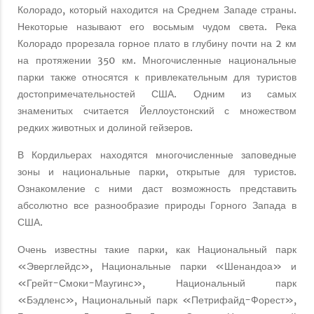
Колорадо, который находится на Среднем Западе страны.
Некоторые называют его восьмым чудом света. Река
Колорадо прорезала горное плато в глубину почти на 2 км
на протяжении 350 км. Многочисленные национальные
парки также относятся к привлекательным для туристов
достопримечательностей США. Одним из самых
знаменитых считается Йеллоустонский с множеством
редких животных и долиной гейзеров.
В Кордильерах находятся многочисленные заповедные
зоны и национальные парки, открытые для туристов.
Ознакомление с ними даст возможность представить
абсолютно все разнообразие природы Горного Запада в
США.
Очень известны такие парки, как Национальный парк
«Эверглейдс», Национальные парки «Шенандоа» и
«Грейт-Смоки-Маугинс», Национальный парк
«Бэдленс», Национальный парк «Петрифайд-Форест»,