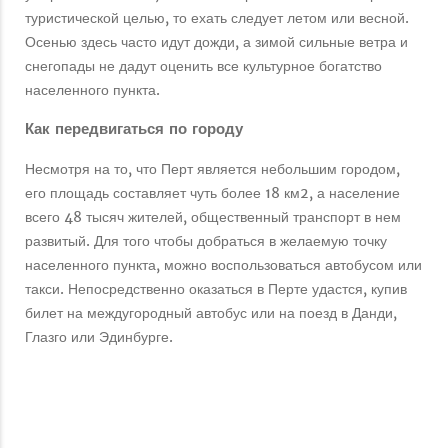
туристической целью, то ехать следует летом или весной.
Осенью здесь часто идут дожди, а зимой сильные ветра и
снегопады не дадут оценить все культурное богатство
населенного пункта.
Как передвигаться по городу
Несмотря на то, что Перт является небольшим городом,
его площадь составляет чуть более 18 км2, а население
всего 48 тысяч жителей, общественный транспорт в нем
развитый. Для того чтобы добраться в желаемую точку
населенного пункта, можно воспользоваться автобусом или
такси. Непосредственно оказаться в Перте удастся, купив
билет на междугородный автобус или на поезд в Данди,
Глазго или Эдинбурге.