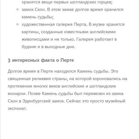
хранятся вещи первых шотландских горцев;
замок Скон. В этом замке долгое время хранился
камень судьбы;
художественная галерея Перта. В музее хранятся
картины, созданные известными английскими
живописцами и не только. Галерея работает в
будние и в выходные дни.
3 интересных факта о Перте
Долгое время в Перте находился Камень судьбы. Это
священная реликвия страны, на которой короновались на
протяжении многих веков английские и шотландские
монархи. Позже Камень судьбы был перевезен из замка
Скон в Эдинбургский замок. Сейчас это просто музейный
экспонат.