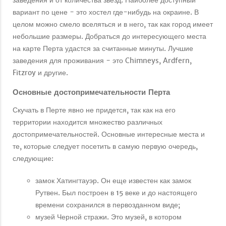
вариант по цене - это хостел где-нибудь на окраине. В
целом можно смело вселяться и в него, так как город имеет
небольшие размеры. Добраться до интересующего места
на карте Перта удастся за считанные минуты. Лучшие
заведения для проживания - это Chimneys, Ardfern,
Fitzroy и другие.
Основные достопримечательности Перта
Скучать в Перте явно не придется, так как на его
территории находится множество различных
достопримечательностей. Основные интересные места и
те, которые следует посетить в самую первую очередь,
следующие:
замок Хатингтауэр. Он еще известен как замок
Рутвен. Был построен в 15 веке и до настоящего
времени сохранился в первозданном виде;
музей Черной стражи. Это музей, в котором