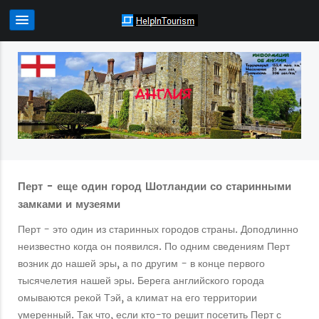
Перт - еще один город Шотландии со старинными
замками и музеями
Перт - это один из старинных городов страны. Доподлинно
неизвестно когда он появился. По одним сведениям Перт
возник до нашей эры, а по другим - в конце первого
тысячелетия нашей эры. Берега английского города
омываются рекой Тэй, а климат на его территории
умеренный. Так что, если кто-то решит посетить Перт с