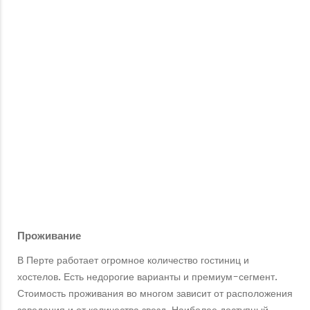
Проживание
В Перте работает огромное количество гостиниц и
хостелов. Есть недорогие варианты и премиум-сегмент.
Стоимость проживания во многом зависит от расположения
заведения и от количества звезд. Наиболее доступный