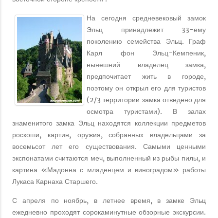
На сегодня средневековый замок
Эльц принадлежит 33-ему
поколению семейства Эльц. Граф
Карл фон Эльц-Кемпеник,
нынешний владелец замка,
предпочитает жить в городе,
поэтому он открыл его для туристов
(2/3 территории замка отведено для
осмотра туристами). В залах
знаменитого замка Эльц находятся коллекции предметов
роскоши, картин, оружия, собранных владельцами за
восемьсот лет его существования. Самыми ценными
экспонатами считаются меч, выполненный из рыбы пилы, и
картина «Мадонна с младенцем и виноградом» работы
Лукаса Карнаха Старшего.
С апреля по ноябрь, в летнее время, в замке Эльц
ежедневно проходят сорокаминутные обзорные экскурсии.