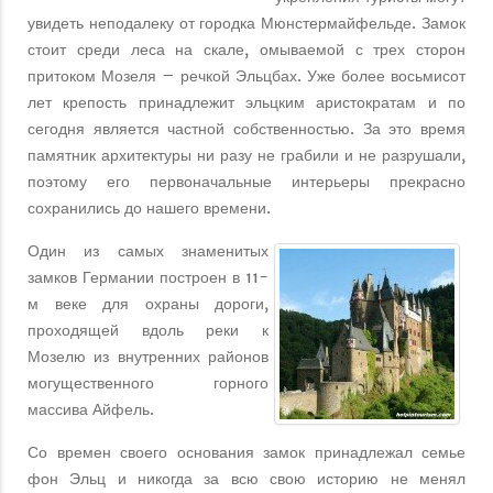
увидеть неподалеку от городка Мюнстермайфельде. Замок
стоит среди леса на скале, омываемой с трех сторон
притоком Мозеля – речкой Эльцбах. Уже более восьмисот
лет крепость принадлежит эльцким аристократам и по
сегодня является частной собственностью. За это время
памятник архитектуры ни разу не грабили и не разрушали,
поэтому его первоначальные интерьеры прекрасно
сохранились до нашего времени.
Один из самых знаменитых
замков Германии построен в 11-
м веке для охраны дороги,
проходящей вдоль реки к
Мозелю из внутренних районов
могущественного горного
массива Айфель.
Со времен своего основания замок принадлежал семье
фон Эльц и никогда за всю свою историю не менял