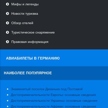
Мифы и легенды
Новости туризма
Обзор отелей
Туристическое снаряжение
Правовая информация
АВИАБИЛЕТЫ В ГЕРМАНИЮ
НАИБОЛЕЕ ПОПУЛЯРНОЕ
Знаменитый поселок Диканька под Полтавой
Достопримечательности Европы: основные сведения
Достопримечательности Украины: основные сведения
Достопримечательности Африки: основные сведения