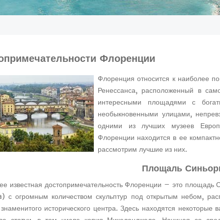
опримечательности Флоренции
Флоренция относится к наиболее п
Ренессанса, расположенный в сам
интересными площадями с богат
необыкновенными улицами, непрев
одними из лучших музеев Европ
Флоренции находится в ее компактно
рассмотрим лучшие из них.
Площаль Синьо
ее известная достопримечательность Флоренции – это площадь С
ia) с огромным количеством скульптур под открытым небом, ра
 знаменитого исторического центра. Здесь находятся некоторые 