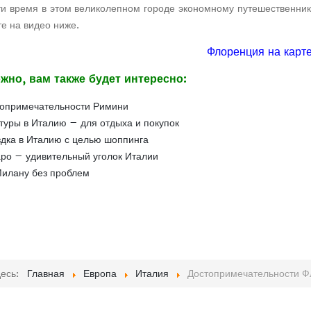
и время в этом великолепном городе экономному путешественнику
е на видео ниже.
Флоренция на карт
жно, вам также будет интересно:
опримечательности Римини
туры в Италию – для отдыха и покупок
дка в Италию с целью шоппинга
ро – удивительный уголок Италии
илану без проблем
десь:
Главная
Европа
Италия
Достопримечательности 