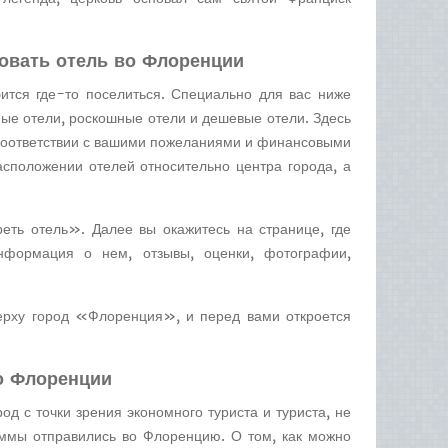
овать отель во Флоренции
тся где-то поселиться. Специально для вас ниже
ые отели, роскошные отели и дешевые отели. Здесь
 соответствии с вашими пожеланиями и финансовыми
сположении отелей относительно центра города, а
еть отель». Далее вы окажитесь на странице, где
нформация о нем, отзывы, оценки, фотографии,
верху город «Флоренция», и перед вами откроется
о Флоренции
 с точки зрения экономного туриста и туриста, не
аммы отправились во Флоренцию. О том, как можно