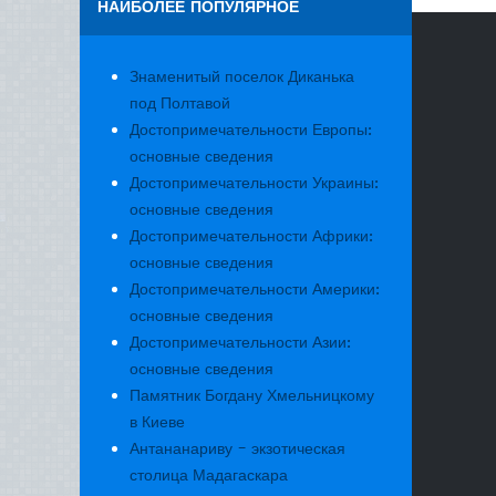
НАИБОЛЕЕ ПОПУЛЯРНОЕ
Знаменитый поселок Диканька
под Полтавой
Достопримечательности Европы:
основные сведения
Достопримечательности Украины:
основные сведения
Достопримечательности Африки:
основные сведения
Достопримечательности Америки:
основные сведения
Достопримечательности Азии:
основные сведения
Памятник Богдану Хмельницкому
в Киеве
Антананариву - экзотическая
столица Мадагаскара