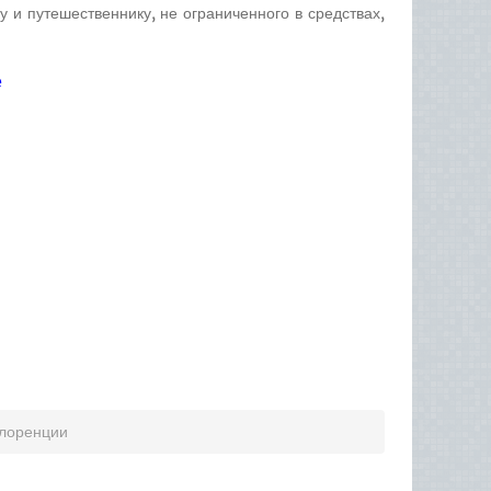
 и путешественнику, не ограниченного в средствах,
е
Флоренции