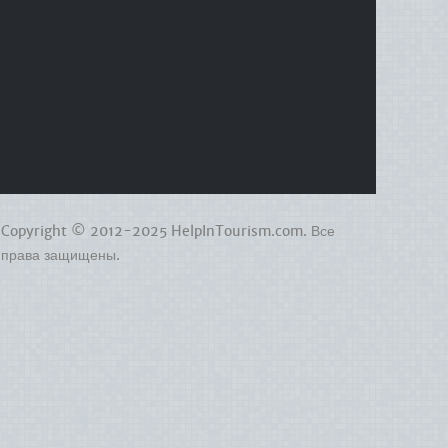
Copyright © 2012-2025 HelpInTourism.com. Все
права защищены.