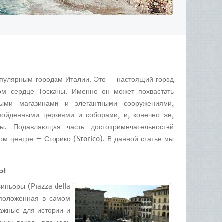
опулярным городам Италии. Это – настоящий город
ом сердце Тосканы. Именно он может похвастать
ыми магазинами и элегантными сооружениями,
зойденными церквями и соборами, и, конечно же,
ы. Подавляющая часть достопримечательностей
м центре – Сторико (Storico). В данной статье мы
ры
иньоры (Piazza della
сположенная в самом
важные для истории и