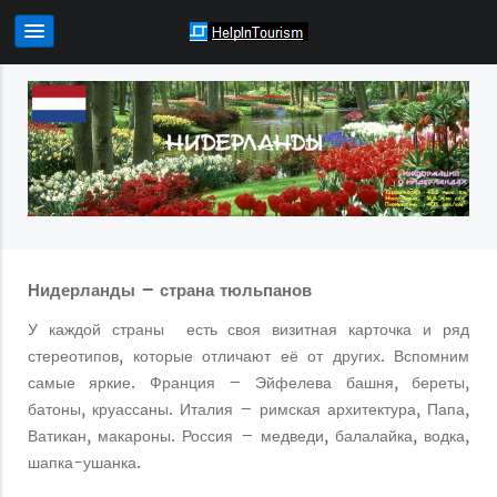
Нидерланды – страна тюльпанов
У каждой страны есть своя визитная карточка и ряд
стереотипов, которые отличают её от других. Вспомним
самые яркие. Франция – Эйфелева башня, береты,
батоны, круассаны. Италия – римская архитектура, Папа,
Ватикан, макароны. Россия – медведи, балалайка, водка,
шапка-ушанка.