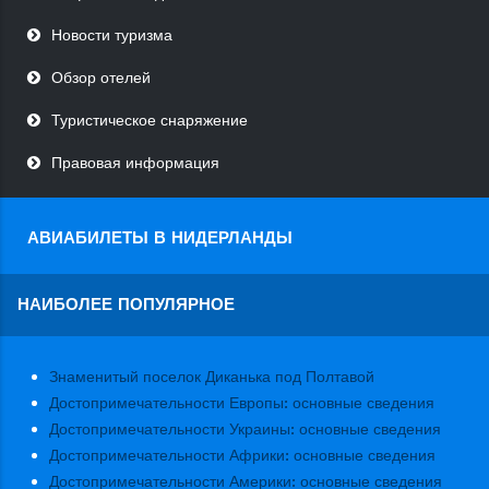
Новости туризма
Обзор отелей
Туристическое снаряжение
Правовая информация
АВИАБИЛЕТЫ В НИДЕРЛАНДЫ
НАИБОЛЕЕ ПОПУЛЯРНОЕ
Знаменитый поселок Диканька под Полтавой
Достопримечательности Европы: основные сведения
Достопримечательности Украины: основные сведения
Достопримечательности Африки: основные сведения
Достопримечательности Америки: основные сведения