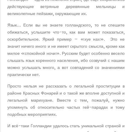
действующие ветряные деревянные мельницы и
великолепные пейзажи, окружающие их.
Язык… Если вы не знаете голландского, то не спешите
обижаться, услышите что-то, как вам может показаться,
оскорбительное. Яркий пример – «хуе нах». Это не
значит ничего иного и не имеет скрытого смысла, кроме как
милое «спокойной ночи». Русским будет особенно весело
слышать язык коренного населения, ибо созвучий с нашим
можно услышать много, а вот совпадений со значениями
практически нет.
Просто нельзя не рассказать о легальной проституции в
районе Красных Фонарей и о такой же вполне доступной и
легальной марихуане. Вместе с тем, пожалуй, нужно
упомянуть об относительно частых гей-парадах и тому
подобных мероприятиях.
И всё-таки Голландии удалось стать уникальной страной и