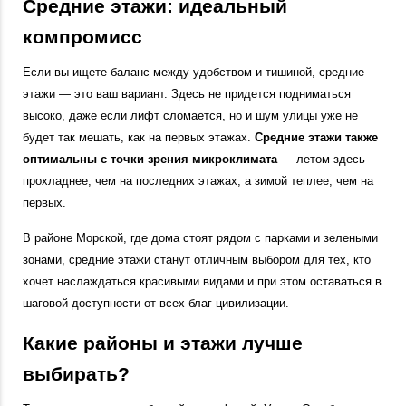
Средние этажи: идеальный
компромисс
Если вы ищете баланс между удобством и тишиной, средние
этажи — это ваш вариант. Здесь не придется подниматься
высоко, даже если лифт сломается, но и шум улицы уже не
будет так мешать, как на первых этажах.
Средние этажи также
оптимальны с точки зрения микроклимата
— летом здесь
прохладнее, чем на последних этажах, а зимой теплее, чем на
первых.
В районе Морской, где дома стоят рядом с парками и зелеными
зонами, средние этажи станут отличным выбором для тех, кто
хочет наслаждаться красивыми видами и при этом оставаться в
шаговой доступности от всех благ цивилизации.
Какие районы и этажи лучше
выбирать?