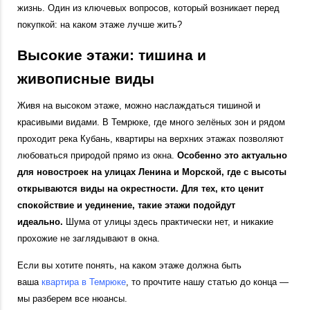
жизнь. Один из ключевых вопросов, который возникает перед
покупкой: на каком этаже лучше жить?
Высокие этажи: тишина и
живописные виды
Живя на высоком этаже, можно наслаждаться тишиной и
красивыми видами. В Темрюке, где много зелёных зон и рядом
проходит река Кубань, квартиры на верхних этажах позволяют
любоваться природой прямо из окна.
Особенно это актуально
для новостроек на улицах Ленина и Морской, где с высоты
открываются виды на окрестности. Для тех, кто ценит
спокойствие и уединение, такие этажи подойдут
идеально.
Шума от улицы здесь практически нет, и никакие
прохожие не заглядывают в окна.
Если вы хотите понять, на каком этаже должна быть
ваша
квартира в Темрюке
, то прочтите нашу статью до конца —
мы разберем все нюансы.