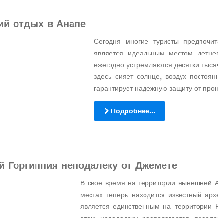
ий отдых в Анапе
Сегодня многие туристы предпочит
является идеальным местом летне
ежегодно устремляются десятки тысяч
здесь сияет солнце, воздух постоян
гарантирует надежную защиту от про
Подробнее...
й Горгиппия неподалеку от Джемете
В свое время на территории нынешней А
местах теперь находится известный ар
является единственным на территории 