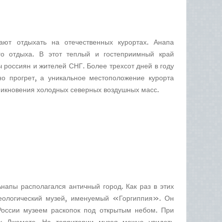
ают отдыхать на отечественных курортах. Анапа
го отдыха. В этот теплый и гостеприимный край
 россиян и жителей СНГ. Более трехсот дней в году
но прогрет, а уникальное местоположение курорта
никновения холодных северных воздушных масс.
напы располагался античный город. Как раз в этих
хеологический музей, именуемый «Горгиппия». Он
России музеем раскопок под открытым небом. При