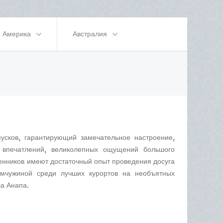
Америка
Австралия
пусков, гарантирующий замечательное настроение,
 впечатлений, великолепных ощущений большого
енников имеют достаточный опыт проведения досуга
мчужиной среди лучших курортов на необъятных
ла Анапа.