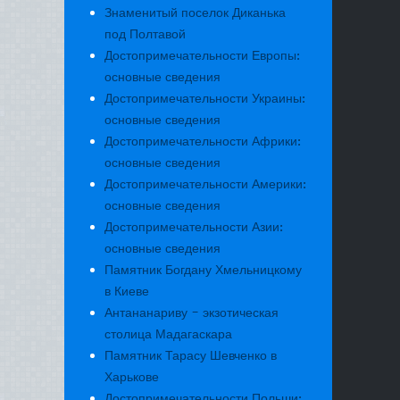
Знаменитый поселок Диканька
под Полтавой
Достопримечательности Европы:
основные сведения
Достопримечательности Украины:
основные сведения
Достопримечательности Африки:
основные сведения
Достопримечательности Америки:
основные сведения
Достопримечательности Азии:
основные сведения
Памятник Богдану Хмельницкому
в Киеве
Антананариву - экзотическая
столица Мадагаскара
Памятник Тарасу Шевченко в
Харькове
Достопримечательности Польши: