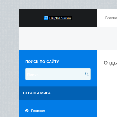
Главн
ПОИСК ПО САЙТУ
Отды
СТРАНЫ МИРА
Главная