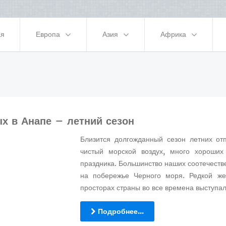
ая
Европа
Азия
Африка
х в Анапе – летний сезон
Близится долгожданный сезон летних от
чистый морской воздух, много хороших
праздника. Большинство наших соотечеств
на побережье Черного моря. Редкой же
просторах страны во все времена выступа
Подробнее...