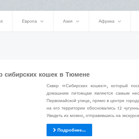
ая
Европа
Азия
Африка
р сибирских кошек в Тюмене
Сквер «Сибирских кошек», который по
домашним питомцам является самым нео
Первомайской улице, прямо в центре города
на его территории обосновались 12 чугунны
Увидеть их можно, отправившись на экскурс
Подробнее...