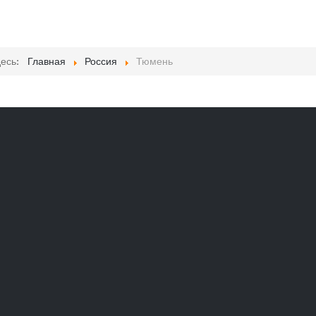
десь:
Главная
Россия
Тюмень