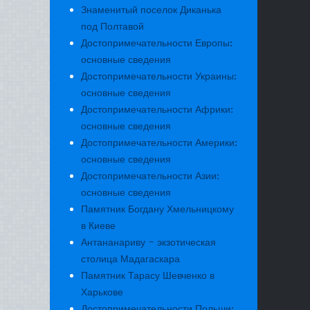
Знаменитый поселок Диканька
под Полтавой
Достопримечательности Европы:
основные сведения
Достопримечательности Украины:
основные сведения
Достопримечательности Африки:
основные сведения
Достопримечательности Америки:
основные сведения
Достопримечательности Азии:
основные сведения
Памятник Богдану Хмельницкому
в Киеве
Антананариву - экзотическая
столица Мадагаскара
Памятник Тарасу Шевченко в
Харькове
Достопримечательности Польши: