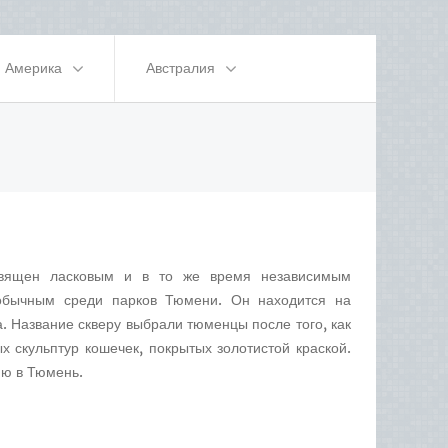
Америка
Австралия
священ ласковым и в то же время независимым
бычным среди парков Тюмени. Он находится на
. Название скверу выбрали тюменцы после того, как
х скульптур кошечек, покрытых золотистой краской.
ию в Тюмень.