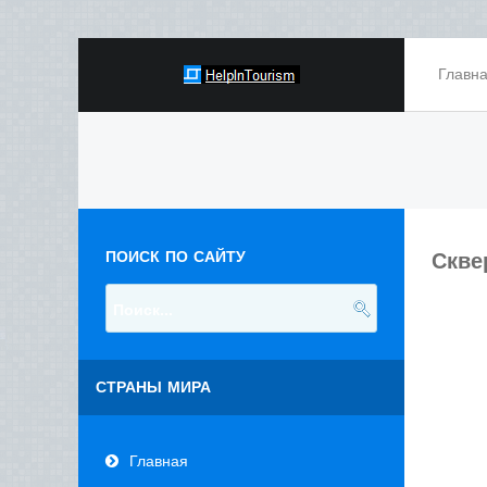
Главн
ПОИСК ПО САЙТУ
Скве
СТРАНЫ МИРА
Главная